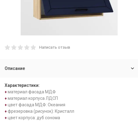
Написать отзыв
Описание
Характеристики:
♦
материал фасада МДФ
♦
материал корпуса ЛДСП
♦
цвет фасада МДФ: Океания
♦
фрезеровка (рисунок): Кристалл
♦
цвет корпуса: дуб сонома