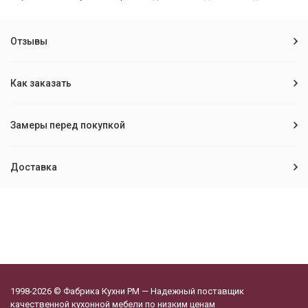
Отзывы
Как заказать
Замеры перед покупкой
Доставка
1998-2026 © Фабрика Кухни РМ — Надежный поставщик
качественной кухонной мебели по низким ценам