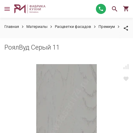
Главная
Материалы
Расцветки фасадов
Премиум
РоялВ
РоялВуд Серый 11