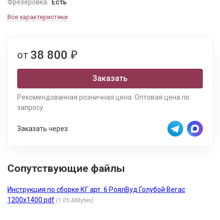
Фрезеровка:
Есть
Все характеристики
38 800
от
₽
Заказать
Рекомендованная розничная цена. Оптовая цена по
запросу.
Заказать через:
Сопутствующие файлы
Инструкция по сборке КГ арт. 6 РоялВуд Голубой Вегас
1200х1400.pdf
1.05 MBytes