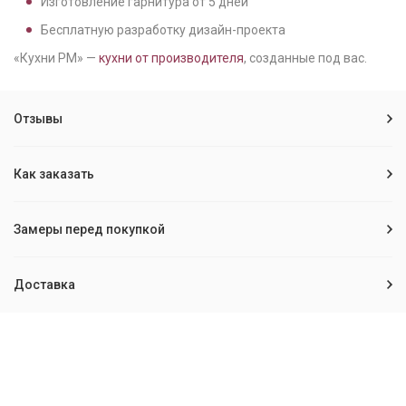
Изготовление гарнитура от
5
дней
Бесплатную разработку дизайн-проекта
«Кухни РМ» —
кухни от производителя
, созданные под вас.
Отзывы
Как заказать
Замеры перед покупкой
Доставка