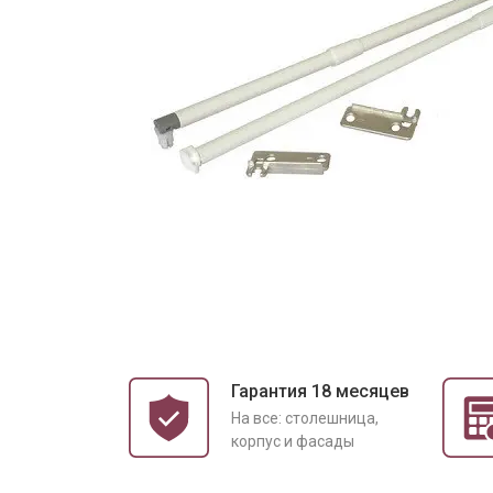
Гарантия 18 месяцев
На все: столешница,
корпус и фасады