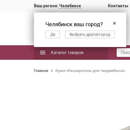
Ваш регион:
Челябинск
Контакты
Челябинск ваш город?
✖
Да
Выбрать другой город
Каталог товаров
Главная
Кухня «Расширитель для тандембокса»