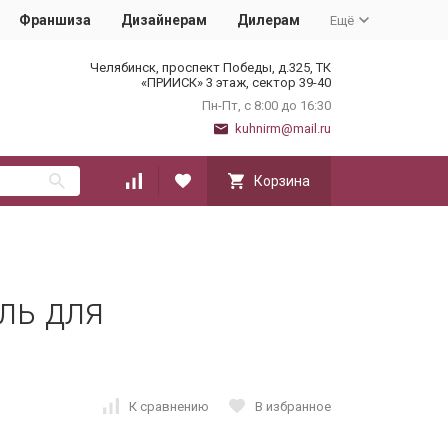
Франшиза
Дизайнерам
Дилерам
Ещё
Челябинск, проспект Победы, д.325, ТК
«ПРИИСК» 3 этаж, сектор 39-40
Пн-Пт, с 8:00 до 16:30
kuhnirm@mail.ru
Корзина
ль для
К сравнению
В избранное