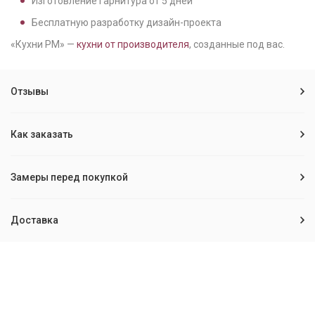
Изготовление гарнитура от
5
дней
Бесплатную разработку дизайн-проекта
«Кухни РМ» —
кухни от производителя
, созданные под вас.
Отзывы
Как заказать
Замеры перед покупкой
Доставка