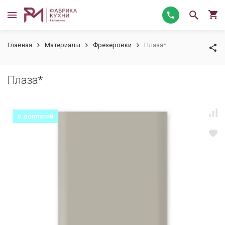
Главная
Материалы
Фрезеровки
Плаза*
Плаза*
с доплатой