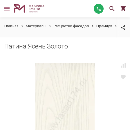
Главная
Материалы
Расцветки фасадов
Премиум
Патин
Патина Ясень Золото