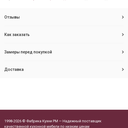
Отзывы
Как заказать
Замеры перед покупкой
Доставка
1998-2026 © Фабрика Кухни РМ — Надежный поставщик
качественной кухонной мебели по низким ценам