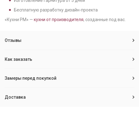
Изготовление гарнитура от
5
дней
Бесплатную разработку дизайн-проекта
«Кухни РМ» —
кухни от производителя
, созданные под вас.
Отзывы
Как заказать
Замеры перед покупкой
Доставка