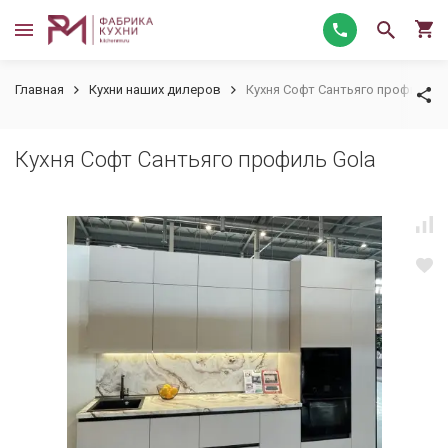
Главная
Кухни наших дилеров
Кухня Софт Сантьяго профиль G
Кухня Софт Сантьяго профиль Gola