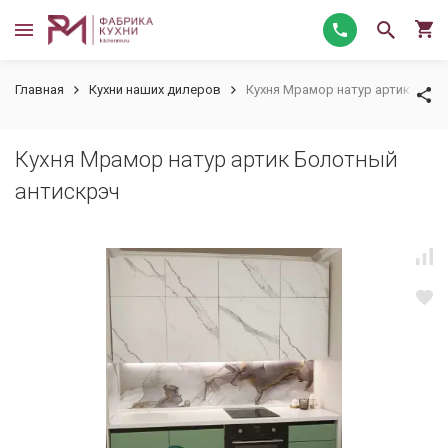
Главная
Кухни наших дилеров
Кухня Мрамор натур артик Боло
Кухня Мрамор натур артик Болотный
антискрэч