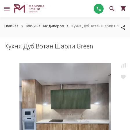
Главная
Кухни наших дилеров
Кухня Дуб Вотан Шарли Green
Кухня Дуб Вотан Шарли Green