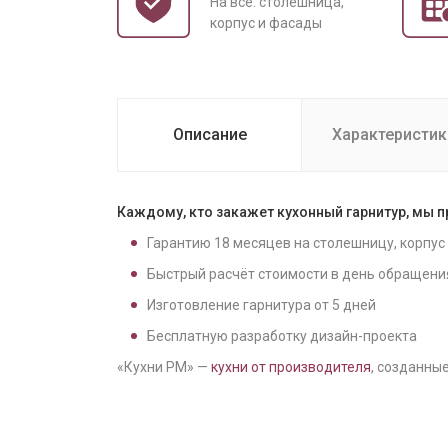
На все: столешница,
корпус и фасады
Описание
Характеристик
Каждому, кто закажет кухонный гарнитур, мы 
Гарантию
18
месяцев на столешницу, корпус
Быстрый расчёт стоимости в день обращени
Изготовление гарнитура от
5
дней
Бесплатную разработку дизайн-проекта
«Кухни РМ» —
кухни от производителя
, созданные