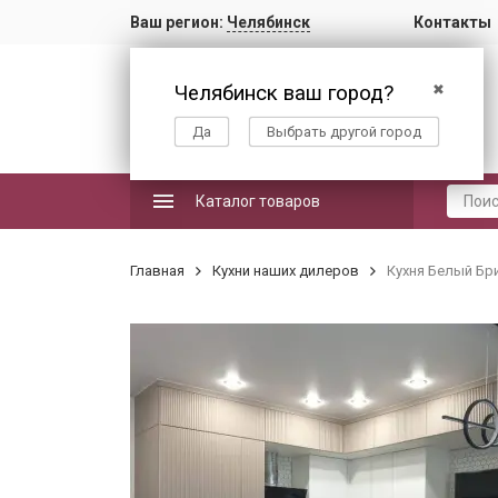
Ваш регион:
Челябинск
Контакты
Челябинск ваш город?
✖
Да
Выбрать другой город
Каталог товаров
Главная
Кухни наших дилеров
Кухня Белый Бр