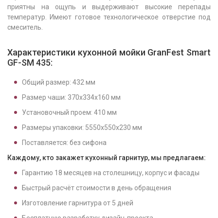
приятны на ощупь и выдерживают высокие перепады
температур. Имеют готовое технологическое отверстие под
смеситель.
Характеристики кухонной мойки GranFest Smart
GF-SM 435:
Общий размер: 432 мм
Размер чаши: 370х334x160 мм
Установочный проем: 410 мм
Размеры упаковки: 5550х550х230 мм
Поставляется: без сифона
Каждому, кто закажет кухонный гарнитур, мы предлагаем:
Гарантию
18
месяцев на столешницу, корпус и фасады
Быстрый расчёт стоимости в день обращения
Изготовление гарнитура от
5
дней