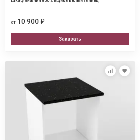
Шкаф нижний 800 2 ящика Белый глянец
10 900
₽
от
Заказать