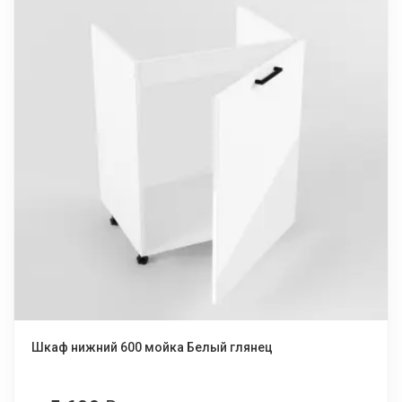
Шкаф нижний 600 мойка Белый глянец