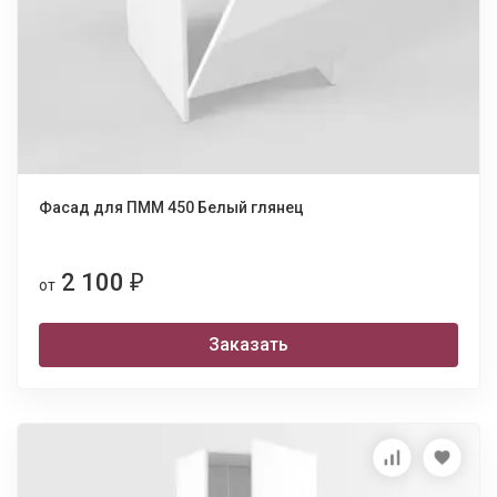
Фасад для ПММ 450 Белый глянец
2 100
₽
от
Заказать