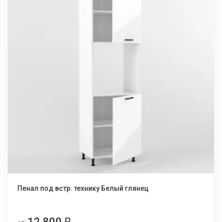
Пенал под встр. технику Белый глянец
12 800
₽