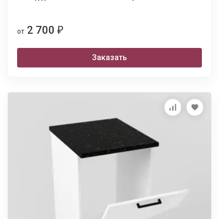
2 700
₽
от
Заказать