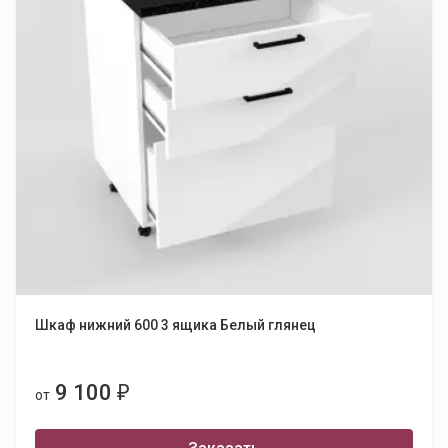
Шкаф нижний 600 3 ящика Белый глянец
9 100
₽
от