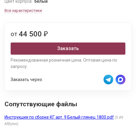
Цвет корпуса:
белый
Все характеристики
44 500
от
₽
Заказать
Рекомендованная розничная цена. Оптовая цена по
запросу.
Заказать через:
Сопутствующие файлы
Инструкция по сборке КГ арт. 9 Белый глянец 1800.pdf
0.89
MBytes