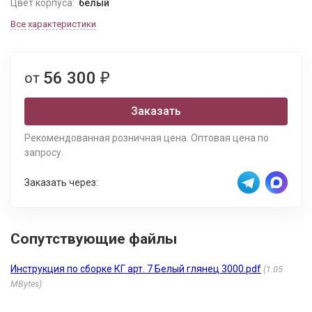
Цвет корпуса:
белый
Все характеристики
56 300
от
₽
Заказать
Рекомендованная розничная цена. Оптовая цена по
запросу.
Заказать через:
Сопутствующие файлы
Инструкция по сборке КГ арт. 7 Белый глянец 3000.pdf
1.05
MBytes