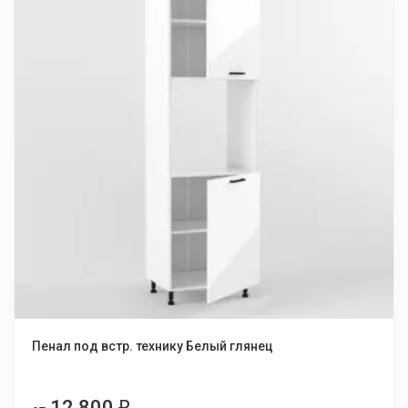
Пенал под встр. технику Белый глянец
12 800
₽