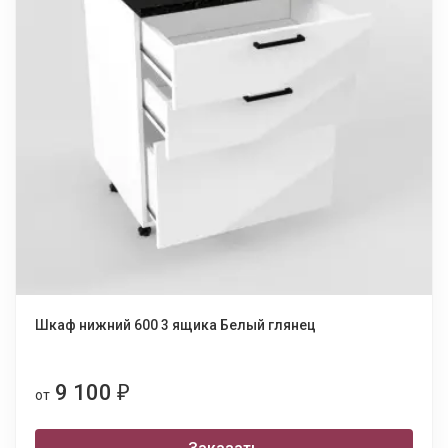
Шкаф нижний 600 3 ящика Белый глянец
9 100
₽
от