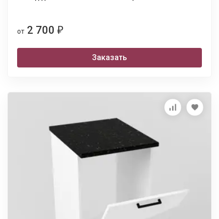
2 700
₽
от
Заказать