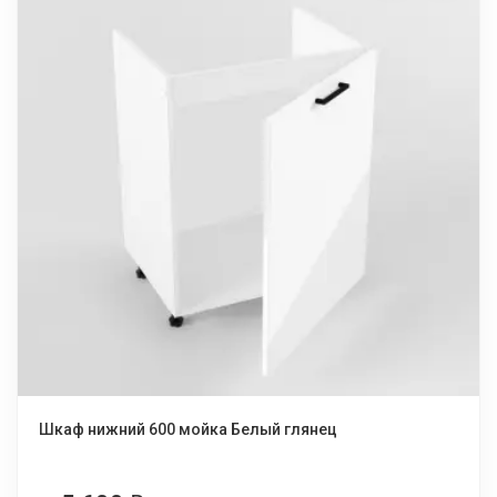
Шкаф нижний 600 мойка Белый глянец