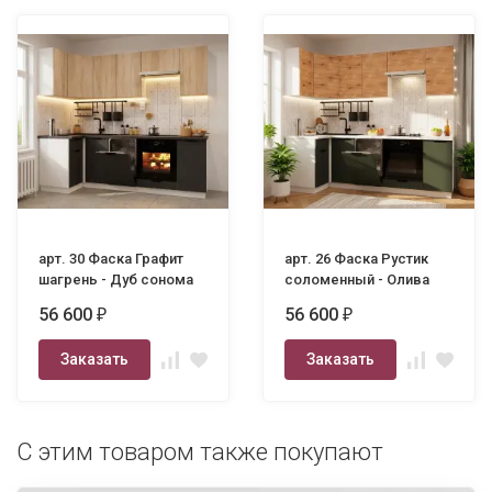
арт. 30 Фаска Графит
арт. 26 Фаска Рустик
шагрень - Дуб сонома
соломенный - Олива
1000х2450
шагрень 1000х2450
56 600
56 600
₽
₽
Заказать
Заказать
С этим товаром также покупают