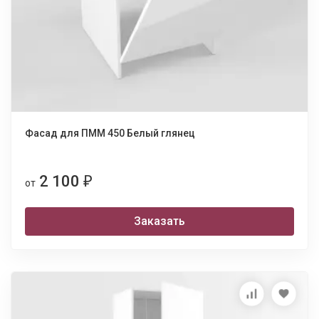
Фасад для ПММ 450 Белый глянец
2 100
₽
от
Заказать