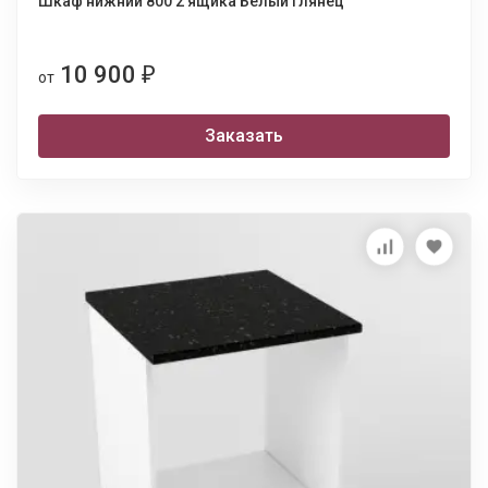
Шкаф нижний 800 2 ящика Белый глянец
10 900
₽
от
Заказать